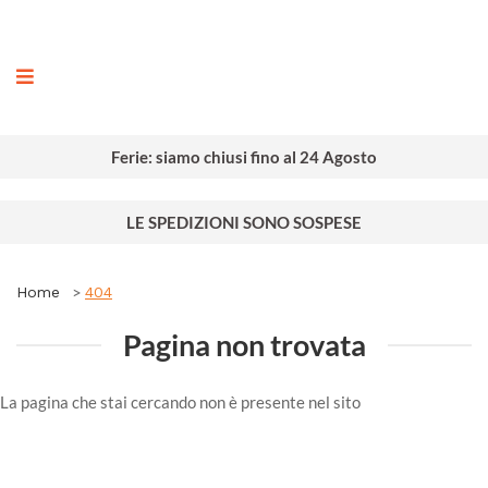
ografia
Ferie: siamo chiusi fino al 24 Agosto
LE SPEDIZIONI SONO SOSPESE
Home
404
Pagina non trovata
La pagina che stai cercando non è presente nel sito