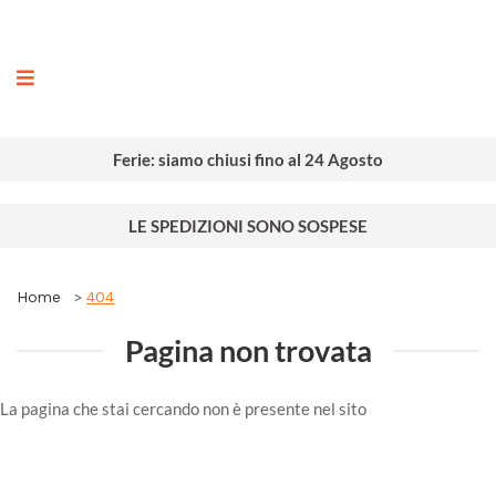
ografia
Ferie: siamo chiusi fino al 24 Agosto
LE SPEDIZIONI SONO SOSPESE
Home
404
Pagina non trovata
La pagina che stai cercando non è presente nel sito