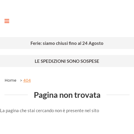
ografia
Ferie: siamo chiusi fino al 24 Agosto
LE SPEDIZIONI SONO SOSPESE
Home
404
Pagina non trovata
La pagina che stai cercando non è presente nel sito