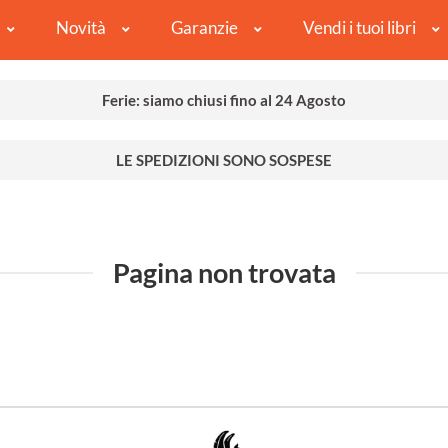
Novità
Garanzie
Vendi i tuoi libri
Ferie: siamo chiusi fino al 24 Agosto
LE SPEDIZIONI SONO SOSPESE
Pagina non trovata