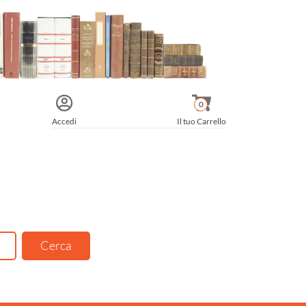
0
Accedi
Il tuo Carrello