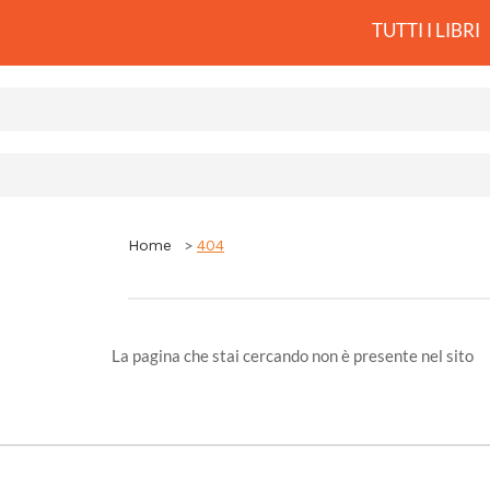
TUTTI I LIBRI
Home
404
La pagina che stai cercando non è presente nel sito