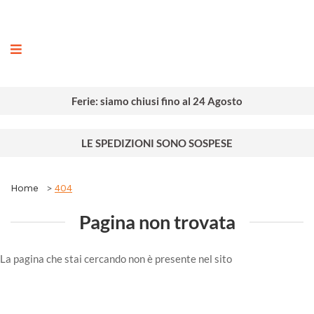
ografia
Ferie: siamo chiusi fino al 24 Agosto
LE SPEDIZIONI SONO SOSPESE
Home
404
Pagina non trovata
La pagina che stai cercando non è presente nel sito