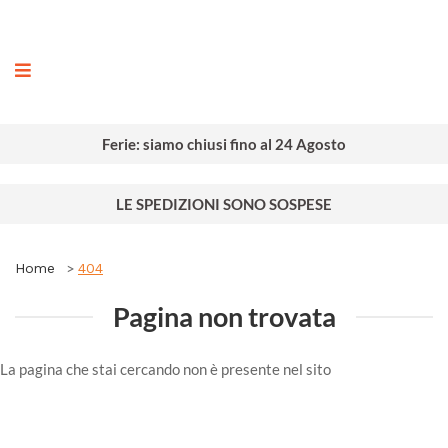
ografia
Ferie: siamo chiusi fino al 24 Agosto
LE SPEDIZIONI SONO SOSPESE
Home
404
Pagina non trovata
La pagina che stai cercando non è presente nel sito