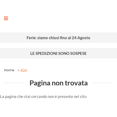
ografia
Ferie: siamo chiusi fino al 24 Agosto
LE SPEDIZIONI SONO SOSPESE
Home
404
Pagina non trovata
La pagina che stai cercando non è presente nel sito