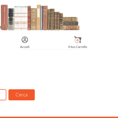
0
Accedi
Il tuo Carrello