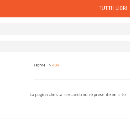
TUTTI I LIBRI
Home
404
La pagina che stai cercando non è presente nel sito