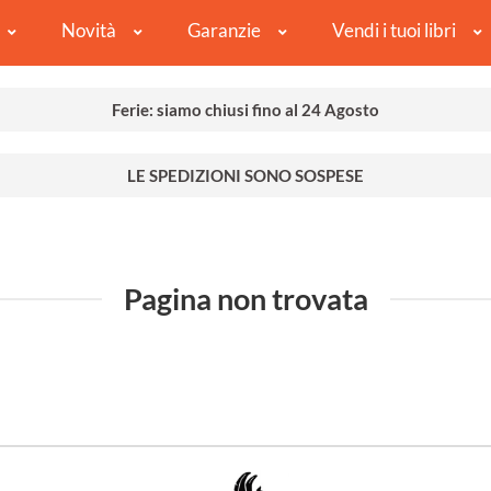
Novità
Garanzie
Vendi i tuoi libri
Ferie: siamo chiusi fino al 24 Agosto
LE SPEDIZIONI SONO SOSPESE
Pagina non trovata