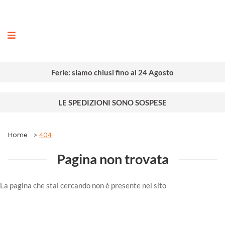
ografia
Ferie: siamo chiusi fino al 24 Agosto
LE SPEDIZIONI SONO SOSPESE
Home
404
Pagina non trovata
La pagina che stai cercando non è presente nel sito