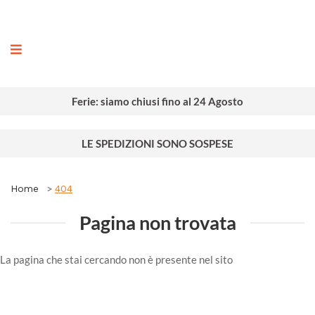
ografia
Ferie: siamo chiusi fino al 24 Agosto
LE SPEDIZIONI SONO SOSPESE
Home
404
Pagina non trovata
La pagina che stai cercando non è presente nel sito