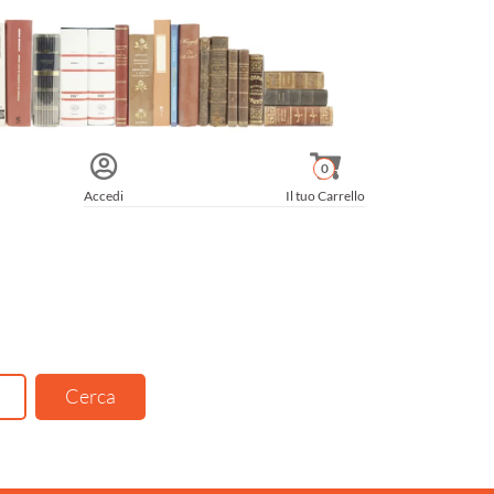
0
Accedi
Il tuo Carrello