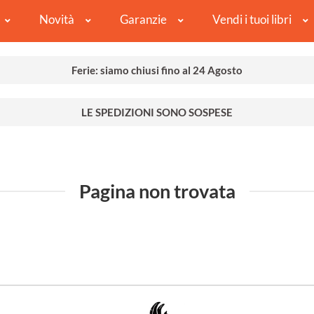
Novità
Garanzie
Vendi i tuoi libri
Ferie: siamo chiusi fino al 24 Agosto
LE SPEDIZIONI SONO SOSPESE
Pagina non trovata