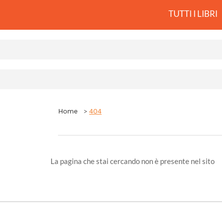
TUTTI I LIBRI
Home
404
La pagina che stai cercando non è presente nel sito