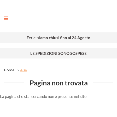
ografia
Ferie: siamo chiusi fino al 24 Agosto
LE SPEDIZIONI SONO SOSPESE
Home
404
Pagina non trovata
La pagina che stai cercando non è presente nel sito