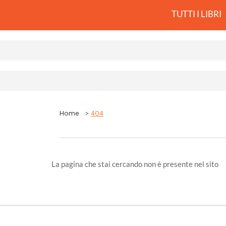
TUTTI I LIBRI
Home
404
La pagina che stai cercando non è presente nel sito