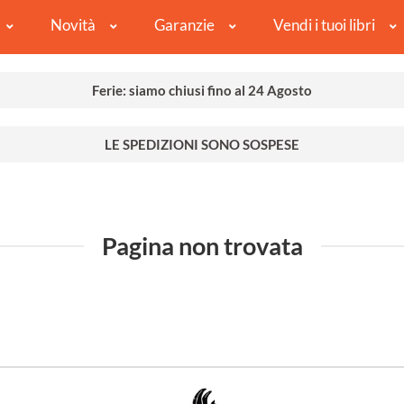
Novità
Garanzie
Vendi i tuoi libri
Ferie: siamo chiusi fino al 24 Agosto
LE SPEDIZIONI SONO SOSPESE
Pagina non trovata