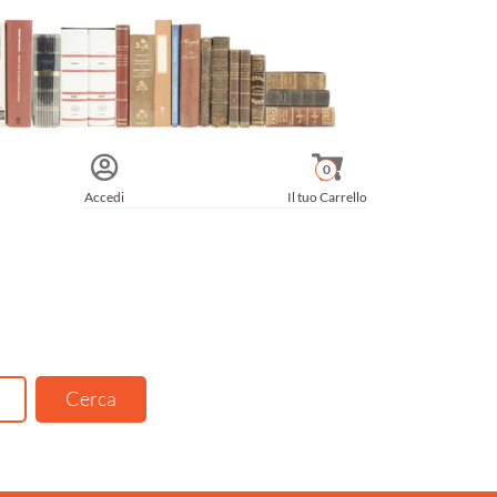
0
Accedi
Il tuo Carrello