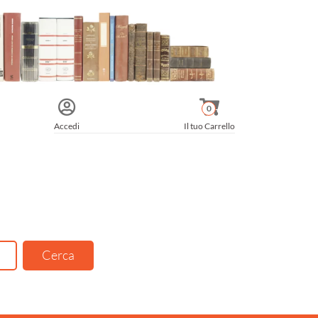
0
Accedi
Il tuo Carrello