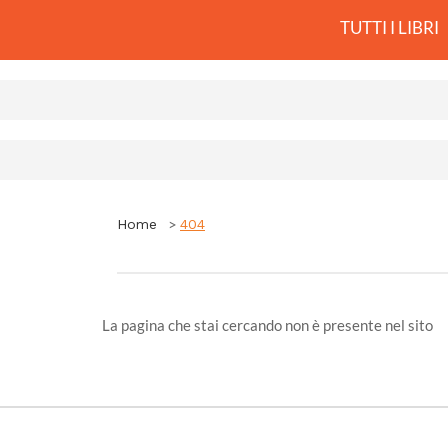
TUTTI I LIBRI
Home
404
La pagina che stai cercando non è presente nel sito