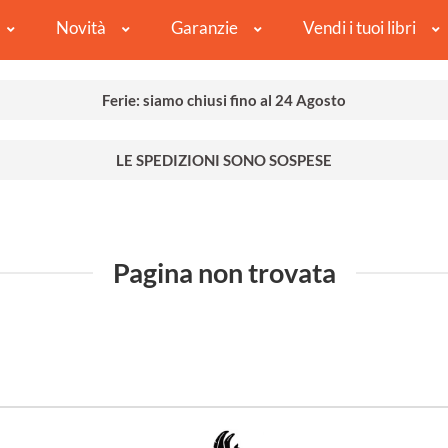
Novità
Garanzie
Vendi i tuoi libri
Ferie: siamo chiusi fino al 24 Agosto
LE SPEDIZIONI SONO SOSPESE
Pagina non trovata