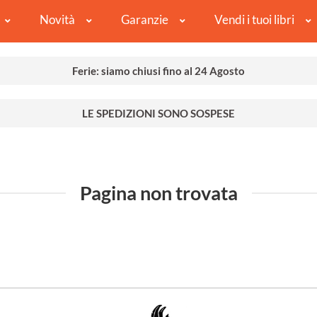
Novità
Garanzie
Vendi i tuoi libri
Ferie: siamo chiusi fino al 24 Agosto
LE SPEDIZIONI SONO SOSPESE
Pagina non trovata