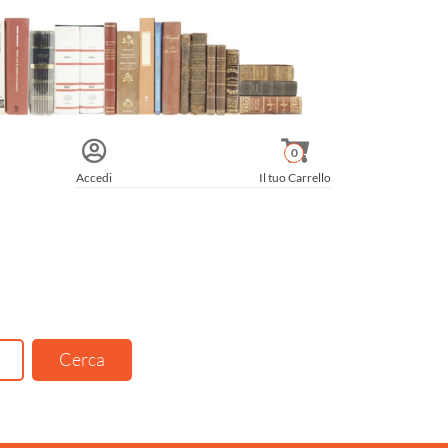
0
Accedi
Il tuo Carrello