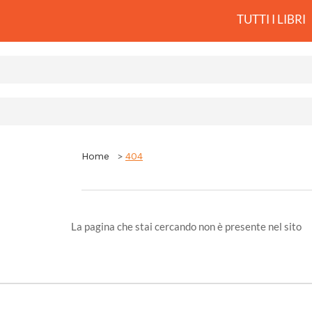
TUTTI I LIBRI
Home
404
La pagina che stai cercando non è presente nel sito