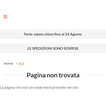
ografia
Ferie: siamo chiusi fino al 24 Agosto
LE SPEDIZIONI SONO SOSPESE
Home
404
Pagina non trovata
La pagina che stai cercando non è presente nel sito