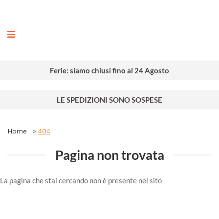
ografia
Ferie: siamo chiusi fino al 24 Agosto
LE SPEDIZIONI SONO SOSPESE
Home
404
Pagina non trovata
La pagina che stai cercando non è presente nel sito