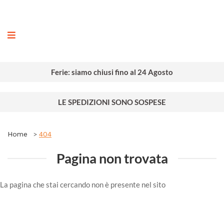
ografia
Ferie: siamo chiusi fino al 24 Agosto
LE SPEDIZIONI SONO SOSPESE
Home
404
Pagina non trovata
La pagina che stai cercando non è presente nel sito