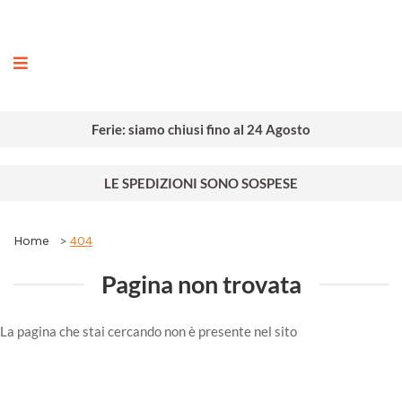
ografia
Ferie: siamo chiusi fino al 24 Agosto
LE SPEDIZIONI SONO SOSPESE
Home
404
Pagina non trovata
La pagina che stai cercando non è presente nel sito