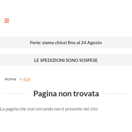
ografia
Ferie: siamo chiusi fino al 24 Agosto
LE SPEDIZIONI SONO SOSPESE
Home
404
Pagina non trovata
La pagina che stai cercando non è presente nel sito