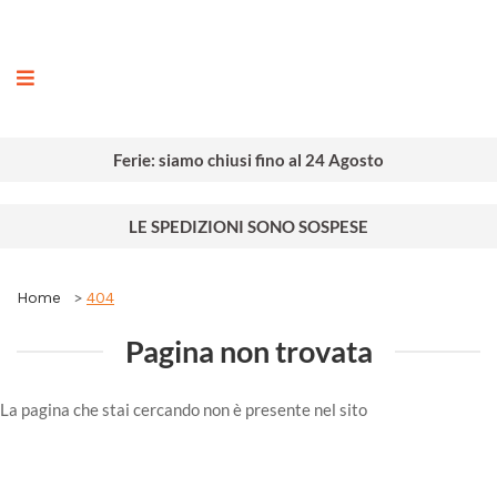
ografia
Ferie: siamo chiusi fino al 24 Agosto
LE SPEDIZIONI SONO SOSPESE
Home
404
Pagina non trovata
La pagina che stai cercando non è presente nel sito