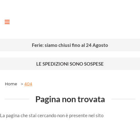
ografia
Ferie: siamo chiusi fino al 24 Agosto
LE SPEDIZIONI SONO SOSPESE
Home
404
Pagina non trovata
La pagina che stai cercando non è presente nel sito