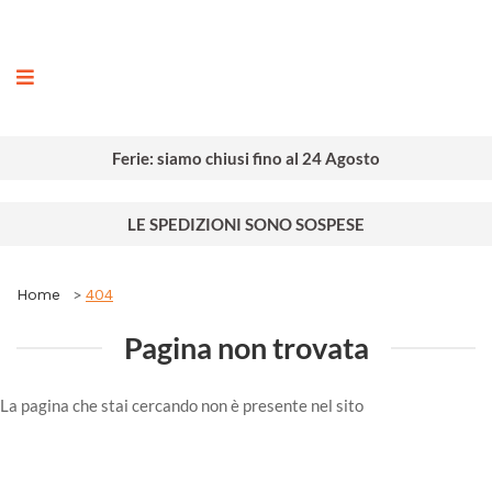
ografia
Ferie: siamo chiusi fino al 24 Agosto
LE SPEDIZIONI SONO SOSPESE
Home
404
Pagina non trovata
La pagina che stai cercando non è presente nel sito