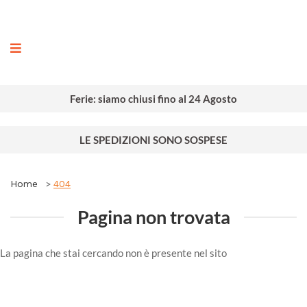
ografia
Ferie: siamo chiusi fino al 24 Agosto
LE SPEDIZIONI SONO SOSPESE
Home
404
Pagina non trovata
La pagina che stai cercando non è presente nel sito