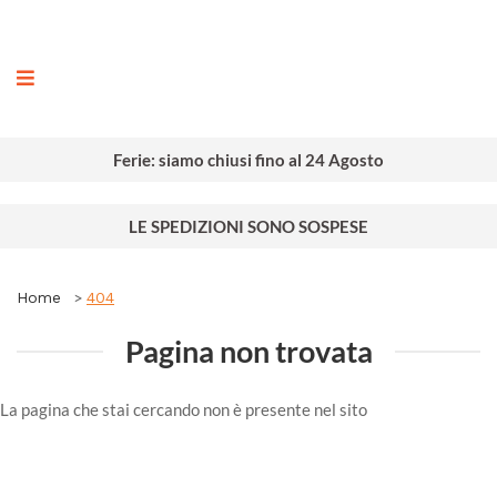
ografia
Ferie: siamo chiusi fino al 24 Agosto
LE SPEDIZIONI SONO SOSPESE
Home
404
Pagina non trovata
La pagina che stai cercando non è presente nel sito