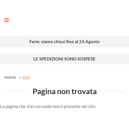
ografia
Ferie: siamo chiusi fino al 24 Agosto
LE SPEDIZIONI SONO SOSPESE
Home
404
Pagina non trovata
La pagina che stai cercando non è presente nel sito