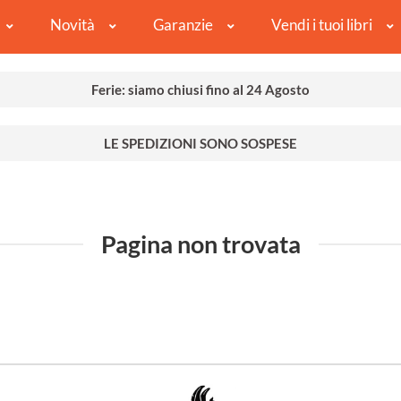
Novità
Garanzie
Vendi i tuoi libri
Ferie: siamo chiusi fino al 24 Agosto
LE SPEDIZIONI SONO SOSPESE
Pagina non trovata