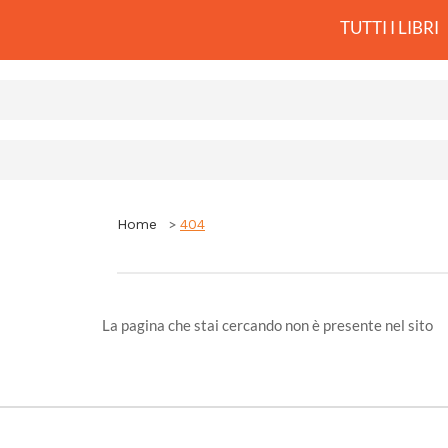
TUTTI I LIBRI
Home
404
La pagina che stai cercando non è presente nel sito