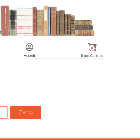
0
Accedi
Il tuo Carrello