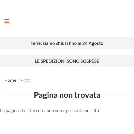
ografia
Ferie: siamo chiusi fino al 24 Agosto
LE SPEDIZIONI SONO SOSPESE
Home
404
Pagina non trovata
La pagina che stai cercando non è presente nel sito