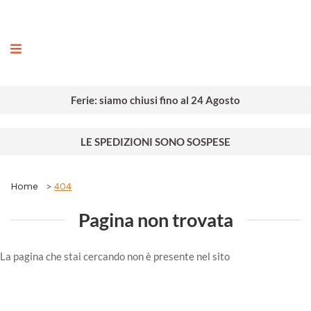
ografia
Ferie: siamo chiusi fino al 24 Agosto
LE SPEDIZIONI SONO SOSPESE
Home
404
Pagina non trovata
La pagina che stai cercando non è presente nel sito