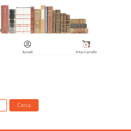
0
Accedi
Il tuo Carrello