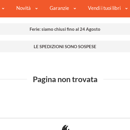
Novità
Garanzie
Vendi i tuoi libri
Ferie: siamo chiusi fino al 24 Agosto
LE SPEDIZIONI SONO SOSPESE
Pagina non trovata