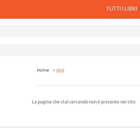
TUTTI I LIBRI
Home
404
La pagina che stai cercando non è presente nel sito