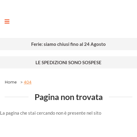
ografia
Ferie: siamo chiusi fino al 24 Agosto
LE SPEDIZIONI SONO SOSPESE
Home
404
Pagina non trovata
La pagina che stai cercando non è presente nel sito