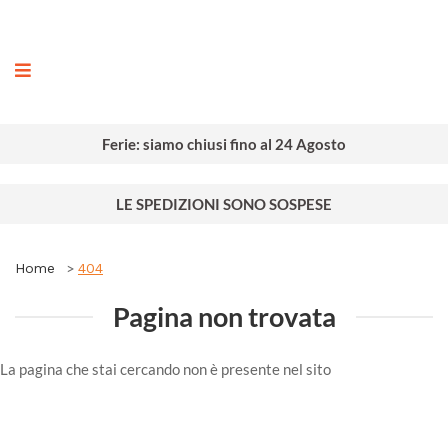
ografia
Ferie: siamo chiusi fino al 24 Agosto
LE SPEDIZIONI SONO SOSPESE
Home
404
Pagina non trovata
La pagina che stai cercando non è presente nel sito