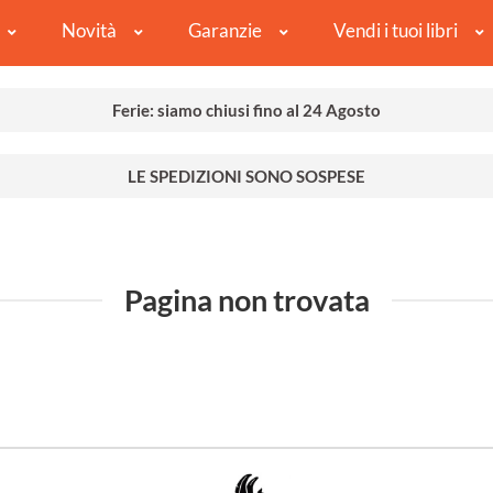
Novità
Garanzie
Vendi i tuoi libri
Ferie: siamo chiusi fino al 24 Agosto
LE SPEDIZIONI SONO SOSPESE
Pagina non trovata