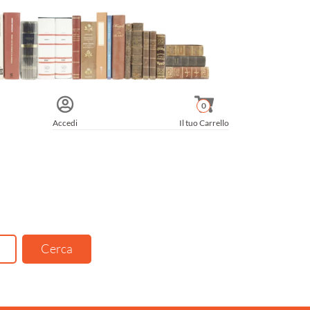
0
Accedi
Il tuo Carrello