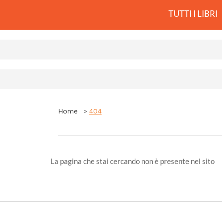
TUTTI I LIBRI
Home
404
La pagina che stai cercando non è presente nel sito