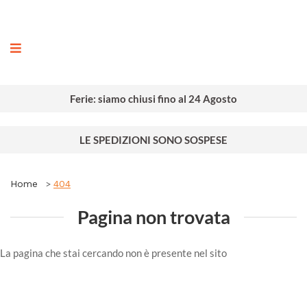
ografia
Ferie: siamo chiusi fino al 24 Agosto
LE SPEDIZIONI SONO SOSPESE
Home
404
Pagina non trovata
La pagina che stai cercando non è presente nel sito