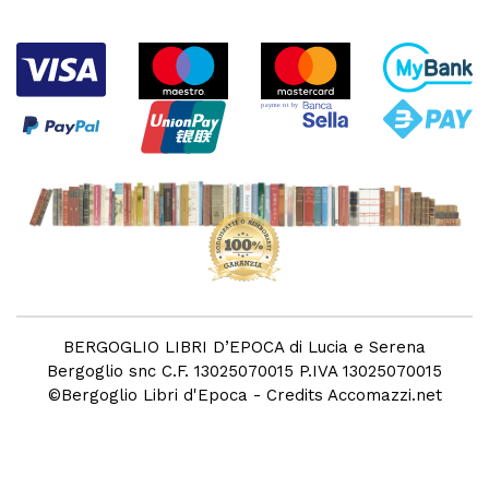
BERGOGLIO LIBRI D’EPOCA di Lucia e Serena
Bergoglio snc C.F. 13025070015 P.IVA 13025070015
©
Bergoglio Libri d'Epoca
- Credits
Accomazzi.net