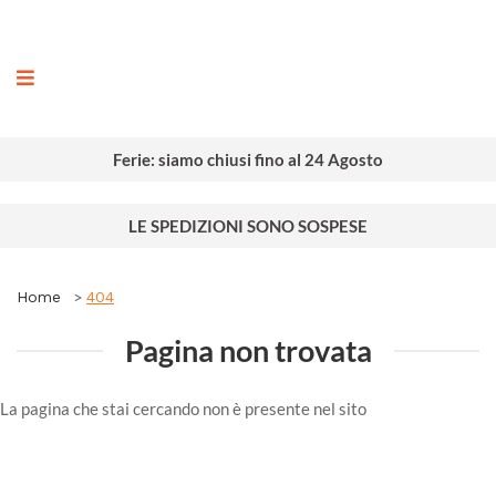
ografia
Ferie: siamo chiusi fino al 24 Agosto
LE SPEDIZIONI SONO SOSPESE
Home
404
Pagina non trovata
La pagina che stai cercando non è presente nel sito