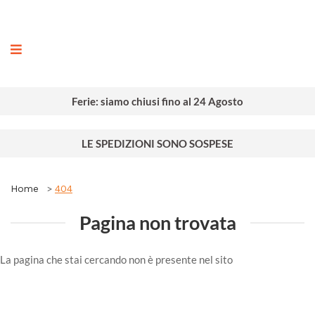
ografia
Ferie: siamo chiusi fino al 24 Agosto
LE SPEDIZIONI SONO SOSPESE
Home
404
Pagina non trovata
La pagina che stai cercando non è presente nel sito