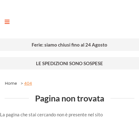
ografia
Ferie: siamo chiusi fino al 24 Agosto
LE SPEDIZIONI SONO SOSPESE
Home
404
Pagina non trovata
La pagina che stai cercando non è presente nel sito