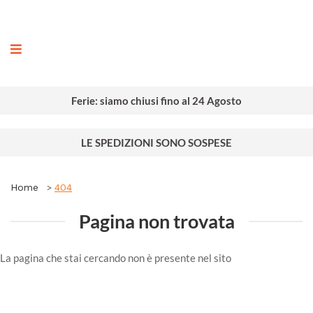
ografia
Ferie: siamo chiusi fino al 24 Agosto
LE SPEDIZIONI SONO SOSPESE
Home
404
Pagina non trovata
La pagina che stai cercando non è presente nel sito