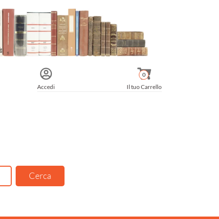
0
Accedi
Il tuo Carrello