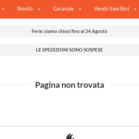
Novità
Garanzie
Vendi i tuoi libri
Ferie: siamo chiusi fino al 24 Agosto
LE SPEDIZIONI SONO SOSPESE
Pagina non trovata