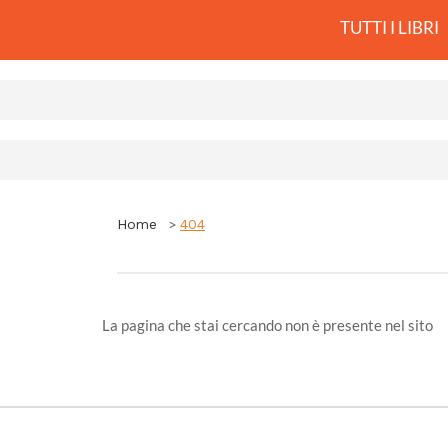
TUTTI I LIBRI
Home
404
La pagina che stai cercando non è presente nel sito