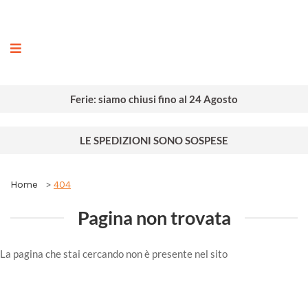
ografia
Ferie: siamo chiusi fino al 24 Agosto
LE SPEDIZIONI SONO SOSPESE
Home
404
Pagina non trovata
La pagina che stai cercando non è presente nel sito