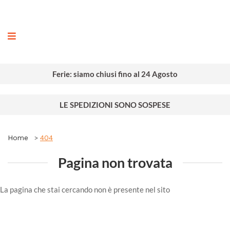
ografia
Ferie: siamo chiusi fino al 24 Agosto
LE SPEDIZIONI SONO SOSPESE
Home
404
Pagina non trovata
La pagina che stai cercando non è presente nel sito