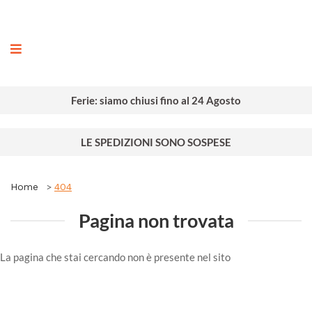
ografia
Ferie: siamo chiusi fino al 24 Agosto
LE SPEDIZIONI SONO SOSPESE
Home
404
Pagina non trovata
La pagina che stai cercando non è presente nel sito