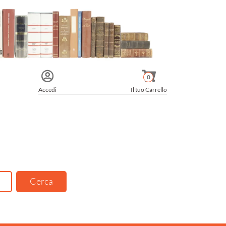
0
Accedi
Il tuo Carrello