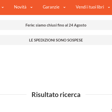
Novità
Garanzie
Vendi i tuoi libri
Ferie: siamo chiusi fino al 24 Agosto
LE SPEDIZIONI SONO SOSPESE
Risultato ricerca