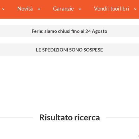
Novità
Garanzie
Vendi i tuoi libri
Ferie: siamo chiusi fino al 24 Agosto
LE SPEDIZIONI SONO SOSPESE
Risultato ricerca