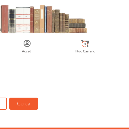
0
Accedi
Il tuo Carrello