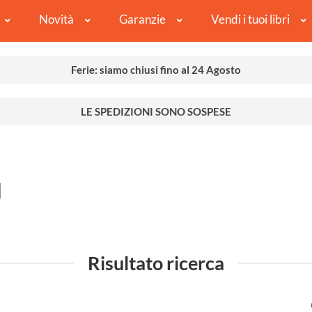
Novità
Garanzie
Vendi i tuoi libri
Ferie: siamo chiusi fino al 24 Agosto
LE SPEDIZIONI SONO SOSPESE
I
Risultato ricerca