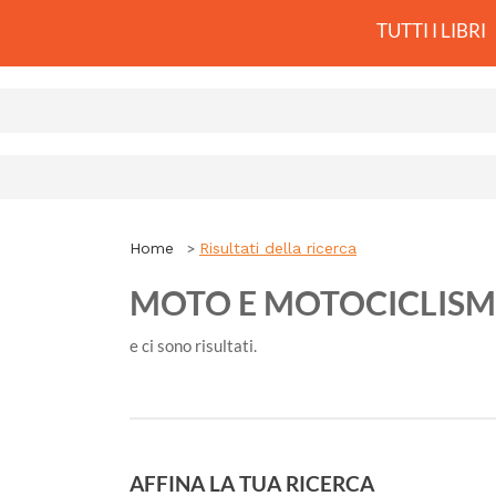
TUTTI I LIBRI
Home
Risultati della ricerca
MOTO E MOTOCICLIS
e ci sono
risultati.
AFFINA LA TUA RICERCA