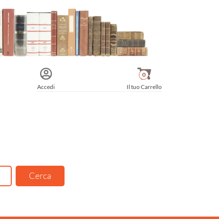
0
Accedi
Il tuo Carrello