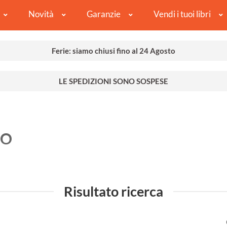
Novità
Garanzie
Vendi i tuoi libri
Ferie: siamo chiusi fino al 24 Agosto
LE SPEDIZIONI SONO SOSPESE
MO
Risultato ricerca