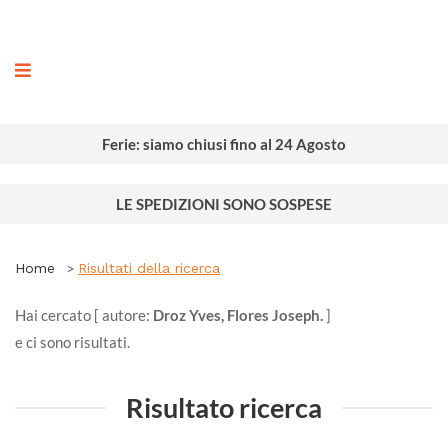
ografia
Ferie: siamo chiusi fino al 24 Agosto
LE SPEDIZIONI SONO SOSPESE
Home
Risultati della ricerca
Hai cercato [ autore:
Droz Yves, Flores Joseph.
]
e ci sono
risultati.
Risultato ricerca