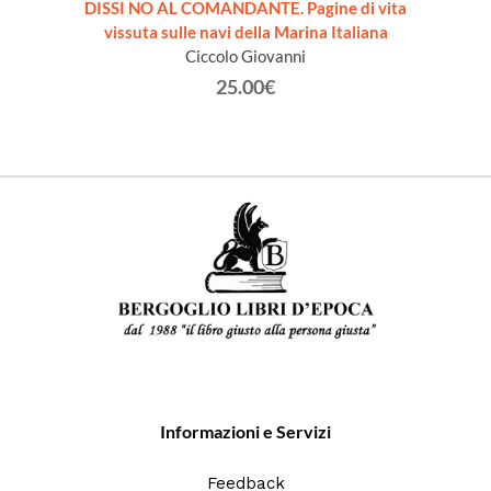
DISSI NO AL COMANDANTE. Pagine di vita
TATTIC
vissuta sulle navi della Marina Italiana
Ciccolo Giovanni
25.00€
Informazioni e Servizi
Feedback