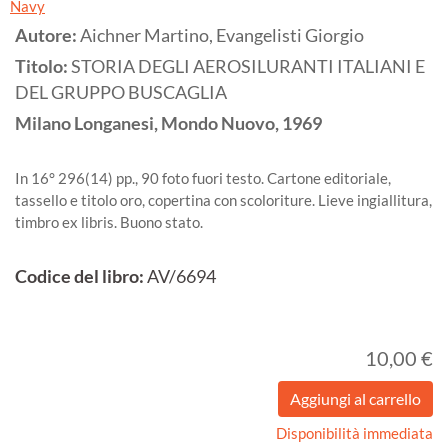
Navy
Autore:
Aichner Martino, Evangelisti Giorgio
Titolo:
STORIA DEGLI AEROSILURANTI ITALIANI E
DEL GRUPPO BUSCAGLIA
Milano
Longanesi, Mondo Nuovo,
1969
In 16° 296(14) pp., 90 foto fuori testo. Cartone editoriale,
tassello e titolo oro, copertina con scoloriture. Lieve ingiallitura,
timbro ex libris. Buono stato.
Codice del libro:
AV/6694
10,00 €
Disponibilità immediata