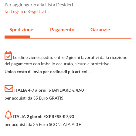
Per aggiungerlo alla Lista Desideri
fai Log-in
o
Registrati
.
Spedizione
Pagamento
Garanzie
L'ordine viene spedito entro 2 giorni lavorativi dalla ricezione
del pagamento con imballo accurato, sicuro e protettivo.
Unico costo di invio per ordine di più articoli.
ITALIA 4-7 giorni: STANDARD € 4,90
per acquisti da 35 Euro GRATIS
ITALIA 2 giorni: EXPRESS € 7,90
per acquisti da 35 Euro SCONTATA A 3 €