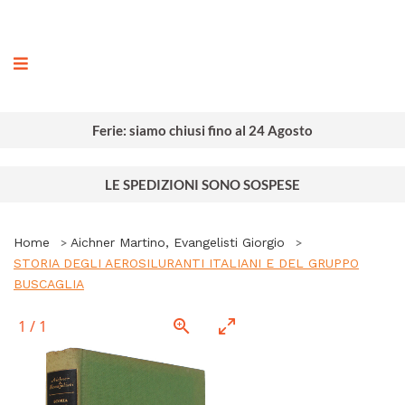
ografia
Ferie: siamo chiusi fino al 24 Agosto
LE SPEDIZIONI SONO SOSPESE
Home
Aichner Martino, Evangelisti Giorgio
STORIA DEGLI AEROSILURANTI ITALIANI E DEL GRUPPO
BUSCAGLIA
1
/
1