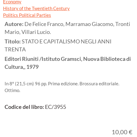
Economy
History of the Twentieth Century
Politics Political Parties
Autore:
De Felice Franco, Marramao Giacomo, Tronti
Mario, Villari Lucio.
Titolo:
STATO E CAPITALISMO NEGLI ANNI
TRENTA
Editori Riuniti /Istituto Gramsci, Nuova Biblioteca di
Cultura,,
1979
In 8º (21,5 cm) 96 pp. Prima edizione. Brossura editoriale.
Ottimo.
Codice del libro:
EC/3955
10,00 €