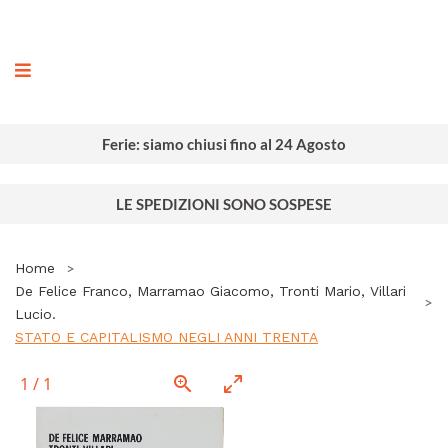
ografia
Ferie: siamo chiusi fino al 24 Agosto
LE SPEDIZIONI SONO SOSPESE
Home
De Felice Franco, Marramao Giacomo, Tronti Mario, Villari
Lucio.
STATO E CAPITALISMO NEGLI ANNI TRENTA
1
/
1