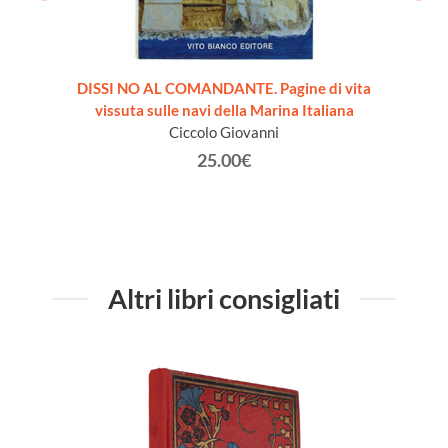
DISSI NO AL COMANDANTE. Pagine di vita
TATTIC
vissuta sulle navi della Marina Italiana
Ciccolo Giovanni
25.00€
Altri libri consigliati