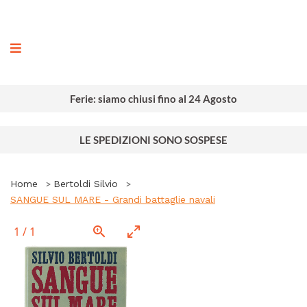
ografia
Ferie: siamo chiusi fino al 24 Agosto
LE SPEDIZIONI SONO SOSPESE
Home
Bertoldi Silvio
SANGUE SUL MARE - Grandi battaglie navali
1
/
1