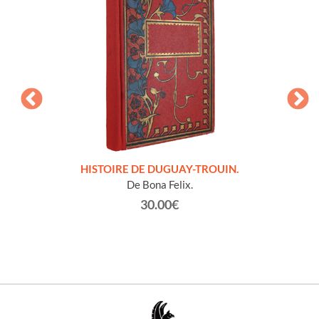
LLES
HISTOIRE DE DUGUAY-TROUIN.
 et
De Bona Felix.
30.00€